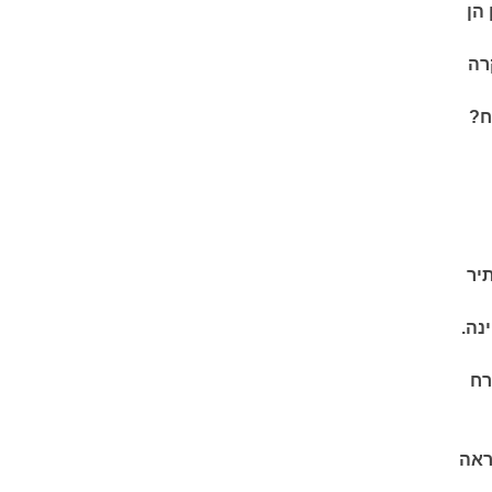
הן
רה
ח?
יר
נה.
רח
ראה