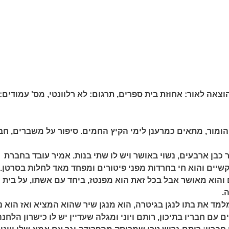
וצאה לאור:
אחוזת בית ספרים,
תרגום:
לא רלוונטי,
מס' עמודים:
הומור, מתאים כמרענן לימי הקיץ החמים. סיפור על משברים, חב
ר כבן ארבעים, נשוי באושר ויש לו שתי בנות. אמיר עובד בחברת
שיים והוא חי בחרדות מפני פיטורים ומפחד מאד לחלות בסרטן.
 והוא מאושר אבל בכל זאת הוא מפנטז, ביחד עם אשתו, על בית
.
מד את בתו לנגן בגיטרה, הוא מנגן שיר שהוא המציא ואז הוא נ
עם חבריו בתיכון, רותם ויוני ומגלה שעדיין יש לו כישרון הלחנה