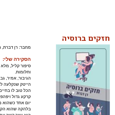
חזקים ברוסיה
מחבר:
רן דברת,
ה
הסקירה שלי:
סיפור קליל, מלא 
וחלומות.
הגיבור, אמיר, גב
הייטק שנקלעה לק
הכל טוב לו בחיים
קרקע גדול ויפהפה
יום אחד כשהוא מל
בלהקה שהוא הקים 