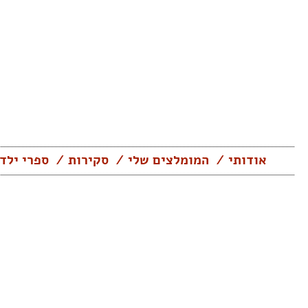
Skip
to
content
אודותי
המומלצים שלי
סקירות
ספרי ילד