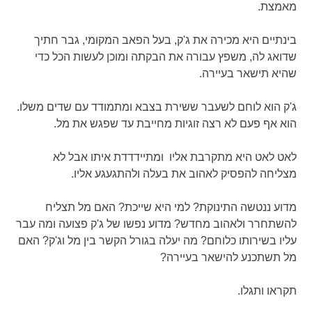
מאמצת.
בינתיים היא מכירה את ג'ק, בעל הפאב המקומי, גבר חתיך
שדואג לה, משפץ עבורה את הבקתה ומוכן לעשות הכל כדי
שהיא תישאר בעיירה.
ג'ק הוא לוחם לשעבר ששירת בצבא ומתמודד עם שדים משלו.
הוא אף פעם לא רצה זוגיות מחייבת עד שפגש את מל.
לאט לאט היא מתקרבת אליו ומתיידדדת איתו אבל לא
מצליחה להפסיק לאהוב את בעלה ולהתגעגע אליו.
מדוע ננטשה התינוקת? למי היא שייכת? האם מל תצליח
להשתחרר ולאהוב מחדש? מדוע נפשו של ג'ק פצועה ומה עבר
עליו בשירותו כלוחם? מה יעלה בגורל הקשר בין מל וג'ק? האם
מל תשתכנע להישאר בעיירה?
תקראו ותגלו.