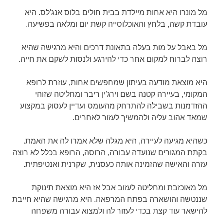
מל מונרו היא אחות מיילדת בבית חולים בלוס אנג'לס. היא
עובדת קשה, בלחץ והאוכלוסייה קשת יום ומלאה בפשיעה.
מל באבל על מות בעלה בתאונת דרכים והיא מרגישה שהיא
רוצה לברוח למקום אחר כדי להירגע ולנסות לשקם את חייה.
היא מוצאת מודעה בעיתון שמחפשים אחות, עוזרת לרופא
המקומי, בעיירה קטנה בשם וירג'ין ריבר ומחליטה שזוהי
ההזדמנות בשבילה להתרחק מהעומס ועדיין לעסוק במקצוע
שמאד אהוב עליה ולהמשיך לעזור לאחרים.
כשהיא מגיעה לעיירה, היא מגלה שלא אמרו לה את האמת.
בקתת המגורים שנועדה עבורה, הרוסה, הרופא בכלל לא רוצה
עזרה והאישה שהזמינה אותה כעסנית, שקרנית ואנטיפתית.
מל מאוכזבת ומחליטה לעזוב אבל אז היא מוצאת תינוקת
שננטשה והושארה בפתח המרפאה. היא מרגישה שהיא חייבת
להישאר עוד קצת בכדי לעזור לה ולמצוא עבורה משפחה