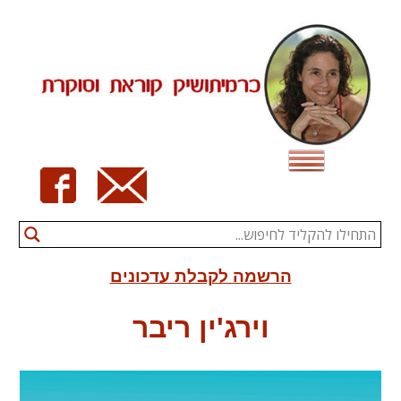
Ski
t
conten
הרשמה לקבלת עדכונים
וירג'ין ריבר