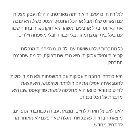
לנל היו חיים יפים, היא הייתה מאורסת, היה לה עסק מצליח
עם הארוס שלה אבל אז הכל התנפץ. העסק כשל, היא עזבה
את הארוס ובגיל ארבעים ומשהו היא רווקה, גרה בחדר שכור
עם בעל בית קמצן ומוזר, בלי עבודה ובלי משפחה וילדים.
כל החברות שלה נשואות עם ילדים, מצליחניות מנהלות
קריירות ומאד עסוקות. היא מרגישה דפוקה, כל מה שתכננה
התרסק.
היא בודדה, החברות עסוקות עם המשפחות ולא תמיד יכולות
לחגוג איתה אפילו את יום הולדתה ולהיפגש, היא יוצאת
לדייטים נוראיים ואז היא מחליטה לעשות פודקאסט שבו היא
מדברת על הכל בכנות.
לאט לאט נל חוזרת לחיים, מוצאת עבודה ככותבת הספדים,
מוצאת חברויות לא צפויות ומגלה שאף פעם לא מאוחר מדי
להתחיל מחדש.