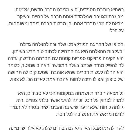
כשהיא כותבת הספדים, היא מכירה חברה חדשה, אלמנה
מבוגרת מגניבה שמלמדת אותה הרבה על החיים ובעיקר
מראה לה מהי חברת אמת. הן מבלות הרבה ביחד ומשוחחות
על הכל.
בסופו של דבר גם הפודקאסט שלה זכה להצלחה גדולה
ובעקבות ההצלחה היא גם התחילה לכתוב טור חדש בעיתון.
היא הקימה פרוייקט ספריות קטנות עם חברתה החדשה, עזרה
לה להפיק מחזה שכתב בעלה המוכשר והאהוב שנפטר, כלומר
היא החלה לעשות דברים שהיא אוהבת ושמעניקים לה תחושה
של סיפוק ואפילו תזכה לחוות אהבת אמת לאדם הכי לא צפוי.
נל מצאה חברויות ושמחה במקומות הכי לא סבירים, היא
למדה לצחוק על הכל וזכתה לרגעי אושר בלתי צפויים. היא
גילתה כוחות שלא ידעה שיש בה והבינה שזה בסדר לא תמיד
לדעת מראש את התשובה לכל דבר.
לקח לה זמן אבל היא התאהבה בחיים שלה, לא אלה שדמיינה