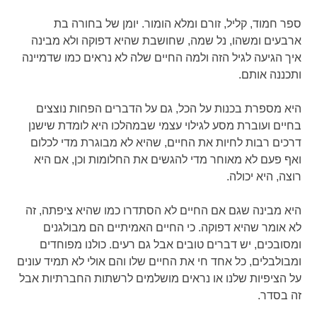
ספר חמוד, קליל, זורם ומלא הומור. יומן של בחורה בת
ארבעים ומשהו, נל שמה, שחושבת שהיא דפוקה ולא מבינה
איך הגיעה לגיל הזה ולמה החיים שלה לא נראים כמו שדמיינה
ותכננה אותם.
היא מספרת בכנות על הכל, גם על הדברים הפחות נוצצים
בחיים ועוברת מסע לגילוי עצמי שבמהלכו היא לומדת שישנן
דרכים רבות לחיות את החיים, שהיא לא מבוגרת מדי לכלום
ואף פעם לא מאוחר מדי להגשים את החלומות וכן, אם היא
רוצה, היא יכולה.
היא מבינה שגם אם החיים לא הסתדרו כמו שהיא ציפתה, זה
לא אומר שהיא דפוקה. כי החיים האמיתיים הם מבולגנים
ומסובכים, יש דברים טובים אבל גם רעים. כולנו מפוחדים
ומבולבלים, כל אחד חי את החיים שלו והם אולי לא תמיד עונים
על הציפיות שלנו או נראים מושלמים לרשתות החברתיות אבל
זה בסדר.