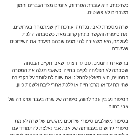
כשדכנית. היא עוברת הטרדות, איומים מצד הגברים והמון
משברים לא פשוטים.
שרה מספרת לאבי, נכדתה, עורכת דין שמתמחה בגירושים,
את סיפורה והקשר ביניהן קרוב מאד. כשסבתה הולכת
לעולמה, היא משאירה לה יומנים שבהם תיעדה את השידוכים
שעשתה.
בהשארת היומנים, סבתה רצתה שאבי תקיים הבטחה
שסבתה לא הצליחה לקיים בחייה. כשאבי תגלה את המטרה
הסמוייה, היא תיאלץ להחליט אם שווה לה לוותר על הקריירה
שהייתה עד אז מרכז חייה או ללכת אחרי ליבה ולשנות כיוון.
הסיפור נע בין עבר להווה, סיפורה של שרה בעבר וסיפורה של
אבי בהווה.
בסיפור משולבים סיפורי שידוכים מרגשים של שרה לעומת
סיפורי גירושים בעבודתה של אבי. אבי נאלצת להתמודד עם