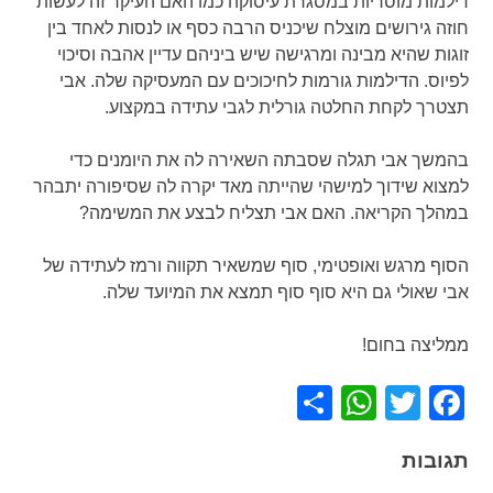
דילמות מוסריות במסגרת עיסוקה כמו האם העיקר זה לעשות
חוזה גירושים מוצלח שיכניס הרבה כסף או לנסות לאחד בין
זוגות שהיא מבינה ומרגישה שיש ביניהם עדיין אהבה וסיכוי
לפיוס. הדילמות גורמות לחיכוכים עם המעסיקה שלה. אבי
תצטרך לקחת החלטה גורלית לגבי עתידה במקצוע.
בהמשך אבי תגלה שסבתה השאירה לה את היומנים כדי
למצוא שידוך למישהי שהייתה מאד יקרה לה שסיפורה יתבהר
במהלך הקריאה. האם אבי תצליח לבצע את המשימה?
הסוף מרגש ואופטימי, סוף שמשאיר תקווה ורמז לעתידה של
אבי שאולי גם היא סוף סוף תמצא את המיועד שלה.
ממליצה בחום!
WhatsApp
Share
Facebook
Twitter
תגובות