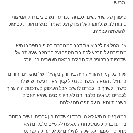
ומרגש.
סיפורן של שתי נשים, סבתה ונכדתה, נשים גיבורות, אמיצות,
טובות לב שנלחמות על הצדק ועל מעמדן כנשים וזוכות לסיפוק
ולהגשמה עצמית.
אני ממליצה לקרוא את דבר המחברת בסוף הספר בו היא
מסבירה על הרקע לכתיבת הספר ועל המחקר שעשתה על
שדכניות בתקופה של תחילת המאה העשרים בניו יורק.
שרה גליקמן היהודייה חיה ביו יורק בקהילה של מהגרים יהודים
בתחילת המאה העשרים. מגיל קטן היא הרגישה שיש לה
כישרון לשדך בין גברים לנשים אבל העיסוק בשדכנות היה שייך
לגברים נשואים בלבד והם לא היו מוכנים שהיא תעסוק
בשכנות ותאיים על הפרנסה שלהם.
במשך שנים היא לא מוותרת ומשדכת בין גברים ונשים בסתר
בהתנדבות. כשמשפחתה נקלעת לקשיים כלכליים היא
מחליטה לעמוד על שלה ולהילחם על זכותה להתפרנס