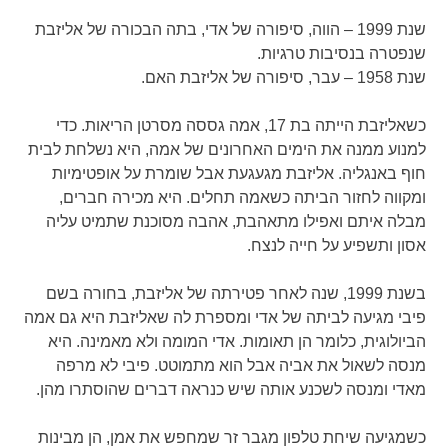
שנת 1999 – הווה, סיפורה של אדי, בתה הבכורה של אליזבת
שנפטרה בנסיבות טרגיות.
שנת 1958 – עבר, סיפורה של אליזבת האם.
כשאליזבת הייתה בת 17, אמה גססה מסרטן הריאות. כדי
למנוע ממנה את הימים האחרונים של אמה, היא נשלחת לבית
חוף באנגליה. אליזבת מגעגעת אבל שומרת על אופטימיות
ומקווה לחזור הביתה כשאמה תחלים. היא מכירה חברים,
מבלה איתם ואפילו מתאהבת, אהבה מסוכנת שתמיט עליה
אסון ותשפיע על חייה לנצח.
בשנת 1999, שנה לאחר פטירתה של אליזבת, בחורה בשם
פיבי מגיעה לביתה של אדי ומספרת לה שאליזבת היא גם אמה
הביולוגית, כלומר הן תאומות. אדי המומה ולא מאמינה. היא
מנסה לשאול את אביה אבל הוא מתמוטט. פיבי לא מרפה
מאדי ומנסה לשכנע אותה שיש כנראה דברים שהוסתרו מהן.
כשמגיעה שיחת טלפון מגבר זר שמחפש את אמן, הן מבינות