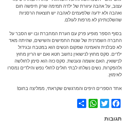
עצוב, על אהבה עיוורת של ילדה תמימה שרק חיפשה חום
ואהבה ולא ידעה שלפעמים לאהבה יש תוצאות הרסניות
שהשלכותיהן לא מרפות לעולם.
בסוף הספר מופיע פרק עם הערת המחברת ובו יש הסבר על
החברה השמרנית של שנות החמישים והשישים, שהיתה מאד
לא סבלנית והאמינה שמקום הנשים הוא במטבח ובגידול
ילדים. סקס מחוץ לנישואין נחשב חטא ואם יש הריון מחוץ
לנישואין, האם אשמה ונענשת. סקס כזה הוא סימן לחולשה
ולהפקרות. נשים נשלחו לבתי חולים לחולי נפש והילדים נמסרו
לאימוץ.
אחד הספרים היפים והמרגשים שקראתי, ממליצה בחום!
WhatsApp
Share
Facebook
Twitter
תגובות