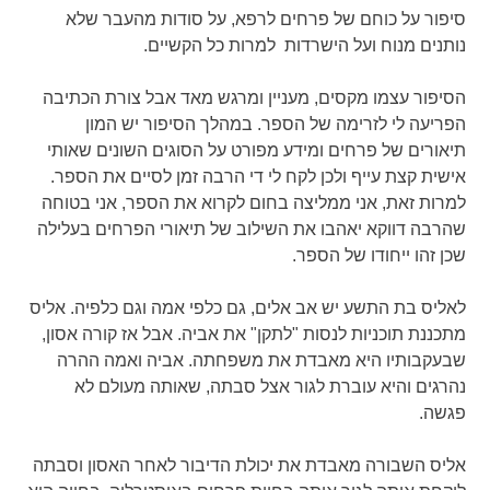
סיפור על כוחם של פרחים לרפא, על סודות מהעבר שלא
נותנים מנוח ועל הישרדות למרות כל הקשיים.
הסיפור עצמו מקסים, מעניין ומרגש מאד אבל צורת הכתיבה
הפריעה לי לזרימה של הספר. במהלך הסיפור יש המון
תיאורים של פרחים ומידע מפורט על הסוגים השונים שאותי
אישית קצת עייף ולכן לקח לי די הרבה זמן לסיים את הספר.
למרות זאת, אני ממליצה בחום לקרוא את הספר, אני בטוחה
שהרבה דווקא יאהבו את השילוב של תיאורי הפרחים בעלילה
שכן זהו ייחודו של הספר.
לאליס בת התשע יש אב אלים, גם כלפי אמה וגם כלפיה. אליס
מתכננת תוכניות לנסות "לתקן" את אביה. אבל אז קורה אסון,
שבעקבותיו היא מאבדת את משפחתה. אביה ואמה ההרה
נהרגים והיא עוברת לגור אצל סבתה, שאותה מעולם לא
פגשה.
אליס השבורה מאבדת את יכולת הדיבור לאחר האסון וסבתה