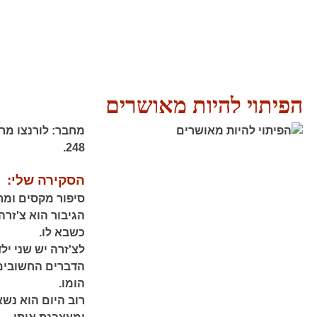
הפיתוי להיות מאושרים
מחבר:
לורנצו מר
248.
הסקירה שלי:
סיפור מקסים ומרג
כשבא לו.
לצ'זרה יש שני י
הדברים החשובים 
הומו.
רוב היום הוא נש