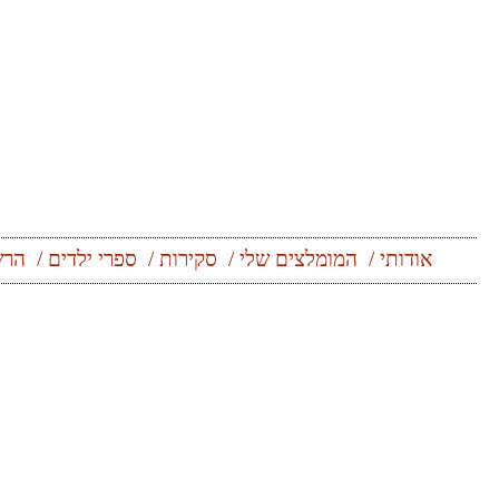
Skip
to
content
אודותי
המומלצים שלי
סקירות
ספרי ילדים
הרש