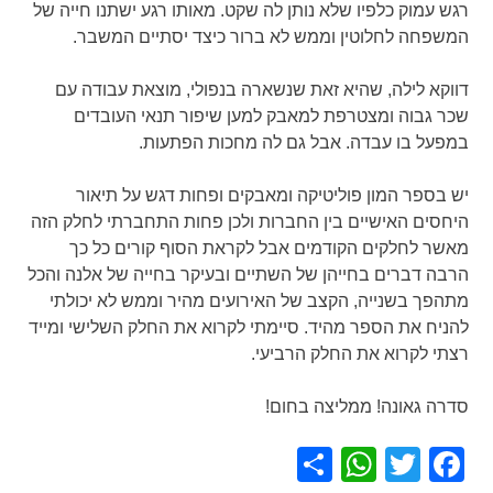
רגש עמוק כלפיו שלא נותן לה שקט. מאותו רגע ישתנו חייה של
המשפחה לחלוטין וממש לא ברור כיצד יסתיים המשבר.
דווקא לילה, שהיא זאת שנשארה בנפולי, מוצאת עבודה עם
שכר גבוה ומצטרפת למאבק למען שיפור תנאי העובדים
במפעל בו עבדה. אבל גם לה מחכות הפתעות.
יש בספר המון פוליטיקה ומאבקים ופחות דגש על תיאור
היחסים האישיים בין החברות ולכן פחות התחברתי לחלק הזה
מאשר לחלקים הקודמים אבל לקראת הסוף קורים כל כך
הרבה דברים בחייהן של השתיים ובעיקר בחייה של אלנה והכל
מתהפך בשנייה, הקצב של האירועים מהיר וממש לא יכולתי
להניח את הספר מהיד. סיימתי לקרוא את החלק השלישי ומייד
רצתי לקרוא את החלק הרביעי.
סדרה גאונה! ממליצה בחום!
WhatsApp
Share
Facebook
Twitter