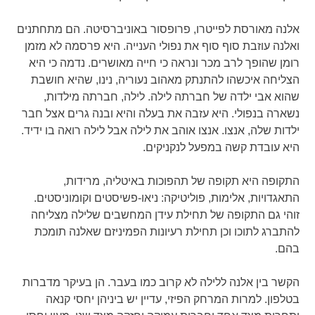
אלנה מאורסת לפייטרו, פרופסור באוניברסיטה. הם מתחתנים
ואלנה עוזבת סוף סוף את נפולי הענייה. היא פרסמה לא מזמן
רומן שהופך לרב מכר ונראה כי חייה מאושרים. נדמה כי היא
הצליחה איכשהו להתנתק מאהוב נעוריה, נינו, שהיא חושבת
שהוא אבי ילדה של חברתה לילה. לילה, חברתה מילדות,
נשארה בנפולי. היא עזבה את בעלה והיא ובנה גרים אצל חבר
ילדות שלה, אנצו. אנצו אוהב את לילה אבל לילה רואה בו ידיד.
היא עובדת קשה במפעל לנקניקים.
התקופה היא תקופה של תהפוכות באיטליה, מרידות,
התאגדויות, אלימות, פוליטיקה: ניאו-פשיסטים וקומוניסטים.
זוהי גם התקופה של תחילת עידן המחשבים שלילה מצליחה
להתברג לתוכו וכן תחילת רעיונות הפמיניזם שאלנה תומכת
בהם.
הקשר בין אלנה ללילה לא קרוב כמו בעבר. הן בעיקר מדברות
בטלפון. למרות המרחק הפיזי, עדיין יש ביניהן יחסי קנאה