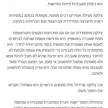
היא ניצלת מעבודות פיזיות מתישות.
צילקה מצילה אסירים רבים ממוות, מטפלת בכולם במסירות
ראויה להערצה ומתיידדת עם הצוות ועם חברותיה במחנה.
צילקה מתמודדת יום יום עם הזיכרונות הקשים והטראומות
ממה שעברה באושוויץ. היא מרגישה אשמה שנתנה לגרמנים
לאנוס אותה ושומרת את מעשיה בסוד מחברותיה לחדר. היא
מתמסרת כל כולה לעבודה כדי להעסיק את עצמה ולנסות לא
להיזכר בסיוטים שעברה. היא יודעת שהיא לא תוכל להיות אמא
ולא מאמינה שתוכל להתאהב אי פעם. אך הפעם הגורל פועל
לטובתה והיא מגלה שלמרות הכל, היא עדיין מסוגלת להתאהב
ולאהוב.
איך צילקה שרדה? אילו מעשים הירואיים היא עשתה? תקראו
את הספר ותגלו.
בתחילת הספר ישנה הערת המחברת שמבהירה שהספר