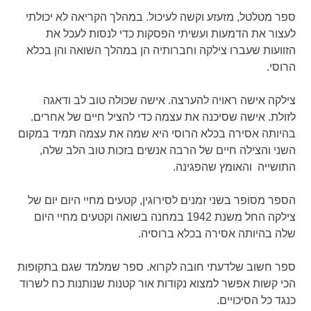
ספר מטלטל, מזעזע וקשה לעיכול. במהלך הקריאה לא יכולתי
לעצור את הדמעות ועשיתי הפסקות כדי לנסות לעכל את
הזוועות שעברו צילקה וחברותיה הן במהלך השואה והן בכלא
הרוסי.
צילקה אישה ראויה להערצה. אישה שכולה טוב לב ודאגה
לזולת. אישה שסיכנה את עצמה כדי להציל חיים של אחרים.
בהיותה אסירה בכלא הרוסי היא שמה את עצמה תמיד במקום
השני והצילה חיים של הרבה אנשים בזכות טוב הלב שלה,
התושייה והאומץ שהפגינה.
הספר מסופר בשני זמנים לסירוגין, קטעים מחיי היום יום של
צילקה החל משנת 1942 במחנה בשואה וקטעים מחיי היום
שלה בהיותה אסירה בכלא ברוסיה.
ספר חשוב שלדעתי חובה לקרוא. ספר שמלמד שגם בתקופות
הכי קשות אפשר למצוא נקודות אור קטנות שנותנות כח לשרוד
כנגד כל הסיכויים.