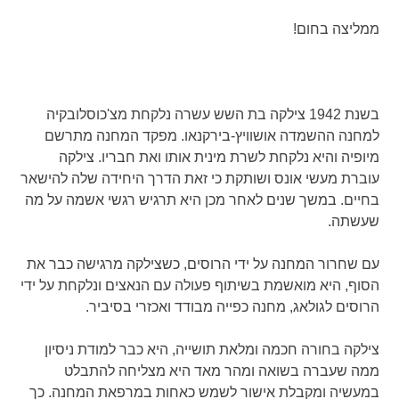
ממליצה בחום!
בשנת 1942 צילקה בת השש עשרה נלקחת מצ'כוסלובקיה
למחנה ההשמדה אושוויץ-בירקנאו. מפקד המחנה מתרשם
מיופיה והיא נלקחת לשרת מינית אותו ואת חבריו. צילקה
עוברת מעשי אונס ושותקת כי זאת הדרך היחידה שלה להישאר
בחיים. במשך שנים לאחר מכן היא תרגיש רגשי אשמה על מה
שעשתה.
עם שחרור המחנה על ידי הרוסים, כשצילקה מרגישה כבר את
הסוף, היא מואשמת בשיתוף פעולה עם הנאצים ונלקחת על ידי
הרוסים לגולאג, מחנה כפייה מבודד ואכזרי בסיביר.
צילקה בחורה חכמה ומלאת תושייה, היא כבר למודת ניסיון
ממה שעברה בשואה ומהר מאד היא מצליחה להתבלט
במעשיה ומקבלת אישור לשמש כאחות במרפאת המחנה. כך