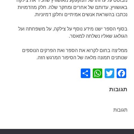
מבוסס על עדותו של המקעקע מאושוויץ שהכיר את צילקה
באושוויץ, עדותם של אחרים ומחקר שלה. חלק מהדמויות
נכתבו בהשראת אנשים אמיתיים וחלקן דמיוניות.
בסוף הספר ישנו מידע נוסף על צילקה, על משפחתה ועל
הגולאג שאליו נשלחה למאסר.
ממליצה בחום לקרוא את הספר ואת הפרקים הנוספים
שנותנים תמונה מלאה של הסיפור המרגש הזה.
WhatsApp
Share
Facebook
Twitter
תגובות
תגובות