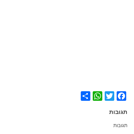
WhatsApp
Share
Facebook
Twitter
תגובות
תגובות