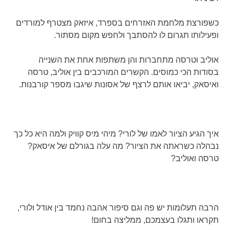
כשפורצת מלחמת האזרחים בספרד, איזאק מצטרף למורדים
ופעילותו תגרום לו להסתבך ולחפש מקום מסתור.
אוליב וטרסה מתחברות והן משתפות אחת את השנייה
בסודות הכי כמוסים. הקשרים המורכבים בין אוליב, טרסה
ואיסאק, יביאו אותם לרצף של אסונות שיגבו מספר קורבנות.
איך הגיע הציור לאמו של לורי? מיהי מיס קוויק ולמה היא כל כך
נבהלה כשראתה את הציור? מה עלה בגורלם של איסאק?
טרסה ואוליב?
הרבה תעלומות יש פה וגם סיפור אהבה נחמד בין אודל ולורי,
תקראו ותגלו בעצמכם, ממליצה בחום!