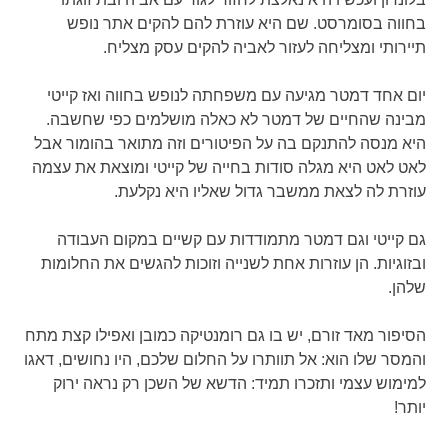
בחווה בסומרסט. שם היא עוזרת להם להקים אתר נופש
תיירותי ומצליחה לעזור לאביה להקים עסק מצליח.
יום אחד דמטר מגיעה עם משפחתה לנופש בחווה ואז קייטי
מבינה שהחיים של דמטר לא כאלה מושלמים כפי שחשבה.
היא מנסה להתנקם בה על הפיטורים וזה מתואר בהומור אבל
לאט לאט היא מגלה סודות בחייה של קייטי ומוצאת את עצמה
עוזרת לה לצאת ממשבר גדול שאליו היא נקלעת.
גם קייטי וגם דמטר מתמודדות עם קשיים במקום העבודה
ובזוגיות. הן עוזרות אחת לשנייה וזוכות להגשים את החלומות
שלהן.
הסיפור מאד זורם, יש בו גם רומנטיקה כמובן ואפילו קצת מתח
והמסר שלו הוא: אל תוותרו על החלום שלכם, היו נחושים, דאגו
למימוש עצמי ותזכרו תמיד: הדשא של השכן רק נראה ירוק
יותר!