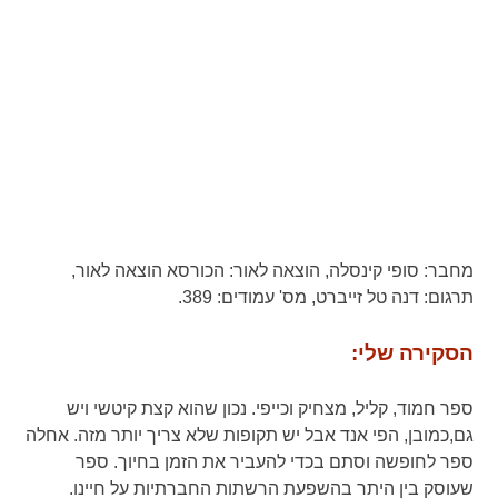
מחבר:
סופי קינסלה,
הוצאה לאור:
הכורסא הוצאה לאור,
תרגום:
דנה טל זייברט,
מס' עמודים:
389.
הסקירה שלי:
ספר חמוד, קליל, מצחיק וכייפי. נכון שהוא קצת קיטשי ויש
גם,כמובן, הפי אנד אבל יש תקופות שלא צריך יותר מזה. אחלה
ספר לחופשה וסתם בכדי להעביר את הזמן בחיוך. ספר
שעוסק בין היתר בהשפעת הרשתות החברתיות על חיינו.