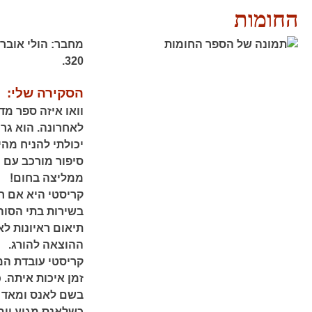
החומות
מחבר:
הולי אוברט
320.
הסקירה שלי:
וואו איזה ספר מ
לאחרונה. הוא גרם
יכולתי להניח מהי
סיפור מורכב עם 
ממליצה בחום!
קריסטי היא אם ח
בשירות בתי הסוהר
תיאום ראיונות ל
ההוצאה להורג.
קריסטי עובדת המו
זמן איכות איתה. 
בשם לאנס ומאד 
כשלאנס מגיע יום 