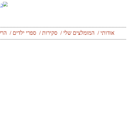
Skip
to
content
אודותי
המומלצים שלי
סקירות
ספרי ילדים
הרש