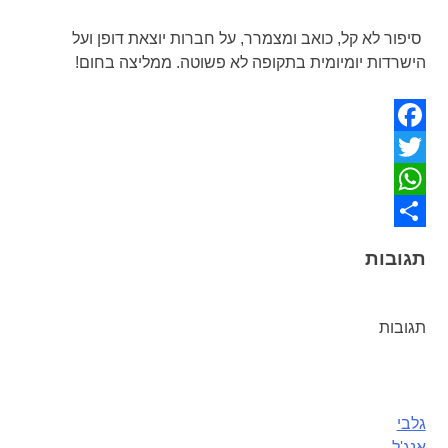
סיפור לא קל, כואב ומצמרר, על חברות יוצאת דופן ועל
הישרדות יומיומית בתקופה לא פשוטה. ממליצה בחום!
Facebook
Twitter
WhatsApp
Share
תגובות
תגובות
גלבי
ניווט
אנג'ל