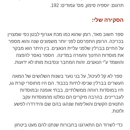
תרגום:
יוספיה סימון,
מס' עמודים:
192.
הסקירה שלי:
ספר חשוב מאד, רומן שהוא כמו מכת אגרוף לבטן כפי שמצויין
בכריכה. הרומן התפרסם לפני יותר משמונים שנה והוא מספר
על החיים בברלין שלפני עליית הנאצים. בין היתר הוא מבקר
את מוסדות החינוך והעזרה במדינה. הספר נאסר להפצה
והושמד ע”י הנאצים. זהות המחבר ונסיבות מותו לא ידועות.
ספר לא קל לעיכול, על בני נוער בשנות השלושים של המאה
העשרים בברלין שניסו לחיות בכבוד. הם היו מחוסרי קורת גג,
חיו במוסדות רווחה ממשלתיים, בבתי אומנה ובמוסדות
לעבריינים. בהרבה מיקרים הם נמלטו מהמוסדות עקב
התנאים הקשים והאלימות שנהגו בהם שם והידרדרו לפשע
ולזנות.
כדי לשרוד הם התארגנו בחבורות שנתנו להם מעט ביטחון