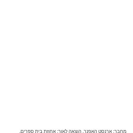
מחבר:
ארנסט האפנר,
הוצאה לאור:
אחוזת בית ספרים,