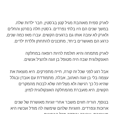
לארק סמית מאוהבת מגיל קטן בג'סטין, חבר ילדות שלה.
במשך שנים הם היו בלתי נפרדים. ג'סטין חלה בסרטן והחלים
ולארק לא עזבה אותו גם ברגעים הקשים. עברו מאז כמה שנים,
כרגע הם מאושרים ביחד, מתכננים להתחתן וללדת ילדים.
לארק מתמחה והיא חולמת להיות רופאה במחלקה
האונקולוגית שבה היה מטופל בן זוגה ולהציל אנשים.
אבל רגע לפני שכל זה קורה, חייה מתפרקים. היא מוצאת את
עצמה בלי בן זוגה האהוב, אבלה, מתמודדת עם אובדן ובגלל
שהיא כל כך רגישה ולא מצליחה שלא לבכות מהמקרים
הקשים, היא מועברת מהמחלקה האונקולוגית למיון.
בנוסף, הוריה חווים משבר אחרי זוגיות מאושרת של שנים
ארוכות ונפרדים. הזוגיות שלהם שימשה לה מודל ועכשיו היא