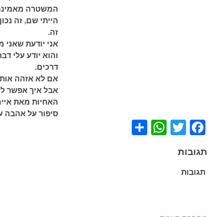
המשטרה מאמינה 
הייתי שם, זה נכו
זה.
אני יודעת שאני מ
והוא יודע עלי דב
דרכים.
אם לא אזהה אותו
אבל איך אפשר לז
האחיות מאת איימי
סיפור על אהבה עי
WhatsApp
Share
Facebook
Twitter
תגובות
תגובות