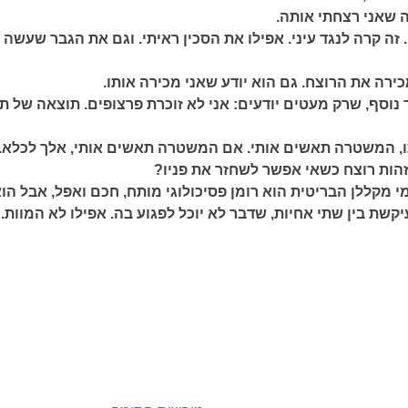
שאני רצחתי אותה.
ן. זה קרה לנגד עיני. אפילו את הסכין ראיתי. וגם את הגבר שעשה 
כירה את הרוצח. גם הוא יודע שאני מכירה אותו.
ר נוסף, שרק מעטים יודעים: אני לא זוכרת פרצופים. תוצאה של ת
, המשטרה תאשים אותי. אם המשטרה תאשים אותי, אלך לכלא.
הות רוצח כשאי אפשר לשחזר את פניו?
 מקללן הבריטית הוא רומן פסיכולוגי מותח, חכם ואפל, אבל הו
קשת בין שתי אחיות, שדבר לא יוכל לפגוע בה. אפילו לא המוות.