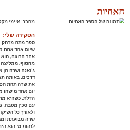
האחיות
מחבר:
איימי מקל
הסקירה שלי:
ספר מתח מרתק ומ
שיום אחד אחת מה
אחר הרוצח, הוא מ
מהסוף. ממליצה 
ג'ואנה ושרה הן א
דרכים. באותה תאו
את שרה תחת חסות
יום אחד מישהו מג
הדלת. כשהיא מת
עם סכין מטבח. ג
ולאורך כל השיקום
שרה מבועתת ומבו
לזהות מי הוא הי