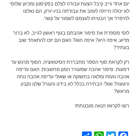
יום אחד גייב קיבל הצעת עבודה לצלם בפקיסטן ומכיוון שלוסי
לא יכולה הייתה לעזוב את עבודתה בניו-יורק, הם נאלצו
להיפרד אך הבטיחו לעצמם לשמור על קשר.
לוסי מספרת את סיפור אהבתם בגוף ראשון לגייב. לא ברור
מדוע, איפה היא? איפה הוא? האם הם יזכו להתאחד שוב
בעתיד?
רק לקראת סוף הספר מתבררת הסיטואציה. הסוף מרגש עד
דמעות. סיפור אהבה שמעורר המון מחשבות: האם עדיפה
אהבה נועזת ומלאה בתשוקה או שאולי עדיפה אהבה נוחה
ורגועה? ואולי הבחירה בכלל לא בידנו והגורל שלנו נקבע
מראש?
רוצו לקרוא! הנאה מובטחת!