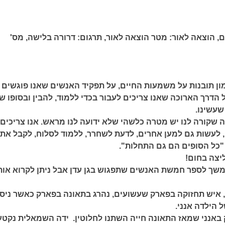
ם,
הוצאה לאור:
מטר הוצאה לאור,
תרגום:
דרורה בלישה,
מס'
ן תובנות על משמעות החיים, על תפקיד האנשים שאנו פוגשים
הדרך הארוכה שאנו צריכים לעבור בכדי ללמוד, להבין ובסופו ש
שעשינו.
 שקורה לנו יש מטרה כלשהי שלא ידועה לנו מראש. אנו צריכים
 לעשות גם למען אחרים, לדעת לשחרר, ללמוד לסלוח, לקבל את
 "כל הסופים הם גם התחלות".
יצה בחום!
שך לספר חמשת האנשים שתפגוש בגן עדן אבל ניתן לקרוא אות
 איש תחזוקה בפארק שעשועים, נהרג בתאונה בפארק כאשר ניס
 הילדה אנני.
 באנני שמאז התאונה חייה השתנו לחלוטין. ידה השמאלית נקט