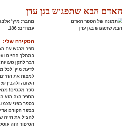
האדם הבא שתפגוש בגן עדן
מחבר:
מיץ' אלבו
עמודים:
186.
הסקירה שלי:
ספר מרגש עם המו
במהלך החיים ועל 
דבר לתקן טעויות 
לדעת מיץ' לכל מה
למצות את החיים,
השונה ולהבין ש:
ספר מקסים! ממל
הספר הזה הוא המ
כספר בפני עצמו.
בספר הקודם אדי,
להציל את חייה של
הסיפור הזה עוסק