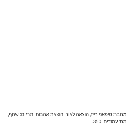
מחבר:
טיפאני רייז,
הוצאה לאור:
הוצאת אהבות,
תרגום:
שחף,
מס' עמודים:
350.