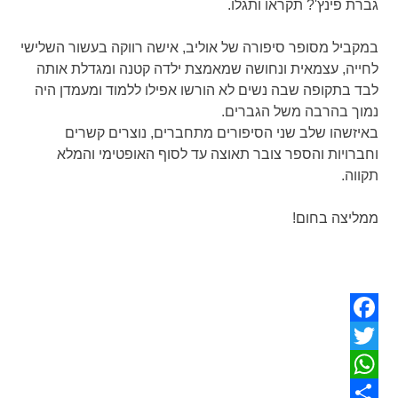
גברת פינץ'? תקראו ותגלו.
במקביל מסופר סיפורה של אוליב, אישה רווקה בעשור השלישי
לחייה, עצמאית ונחושה שמאמצת ילדה קטנה ומגדלת אותה
לבד בתקופה שבה נשים לא הורשו אפילו ללמוד ומעמדן היה
נמוך בהרבה משל הגברים.
באיזשהו שלב שני הסיפורים מתחברים, נוצרים קשרים
וחברויות והספר צובר תאוצה עד לסוף האופטימי והמלא
תקווה.
ממליצה בחום!
Facebook
Twitter
WhatsApp