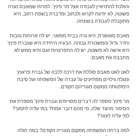
והולכת להתראיין לעבודה אצל מר פינץ'. למרות שמאבס נערה
פשוטה, לא יודעת לקרוא ולכתוב ומדברת בשפת רחוב, היא
מתקבלת לעבודה בשמחה.
מאבס מאושרת, היא גרה בבית מפואר, יש לה ארוחות טובות
וחדר גדול והמשכורת גבוהה. הבעיה היחידה היא שגברת פינץ'
היא אישה לא פשוטה, יש לה התפרצויות זעם והיא ממש לא
מחבבת את מאבס.
לאט לאט מאבס סוללת את דרכה ללבה של גברת פראנץ'
ומגלה גילויים מפתיעים על עברה של המשפחה ועל סיבת
הימלטותה ממקום מגוריהם הקודם.
מר פינץ' מספר לה דברים מסויימים וגברת פינץ' מספרת את
הסיפור מהצד שלה, מי מהם דובר אמת? במי עליה לתמוך?
למי עליה לעזור?
למה ברחה המשפחה ממקום מגוריה הקודם? במה חולה