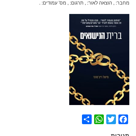
מחבר:
,
הוצאה לאור:
,
תרגום:
,
מס' עמודים:
.
WhatsApp
Share
Facebook
Twitter
תגובות