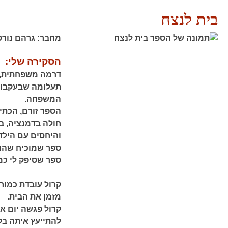
בית לנצח
מחבר:
גרהם נורט
הסקירה שלי:
דרמה משפחתית, 
תעלומה שבעקבותי
המשפחה.
הספר זורם, הכתיב
חולה בדמנציה, ביח
והיחסים עם הילדי
ספר שמוכיח שהחי
ספר שסיפק לי כמ
קרול עובדת כמורה
מזמן את הבית.
קרול פגשה יום א
להתייעץ איתה בק