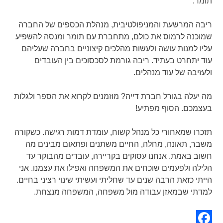
תומר.
ריבה המרשעת והמניפולטיבית, מנהלת הכספים של החברה
שמוכנה לרמוס את כולם, מתחברת עם תומר ומנסה להשפיע
עליו למנות עושה ולעשות מהלכים קיצוניים בחברה שעליהם
עוד יתחרט בעתיד. ריבה גורמת לסכסוכים בין העובדים
ולעזיבה של עוד מנהלים.
מה יעלה בגורל חברת דייה? מוזמנים לקרוא את הספר ולגלות
בעצמכם. הסוף מפתיע!
תזכרו שמאחורי כל מנהל קשוח, עומדת דמות רגישה. כשקורה
משבר, תאונה, מחלה, החיים משתנים ופתאום מבינים מה
חשוב באמת. אנחנו עסוקים בקריירה, עובדים מהבוקר עד
הלילה ולפעמים שוכחים את המשפחה ואפילו את עצמנו. אני
הייתי כזאת הרבה שנים עד שחליתי ועשיתי שינוי רציני בחיים.
למדתי שבמאזן עבודה מול משפחה, המשפחה מנצחת.