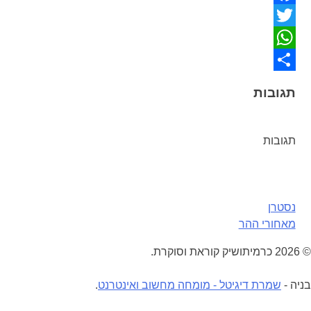
Facebook
Twitter
WhatsApp
Share
תגובות
תגובות
נסטרן
ניווט
מאחורי ההר
© 2026 כרמיתושיק קוראת וסוקרת.
בניה -
שמרת דיגיטל - מומחה מחשוב ואינטרנט
.