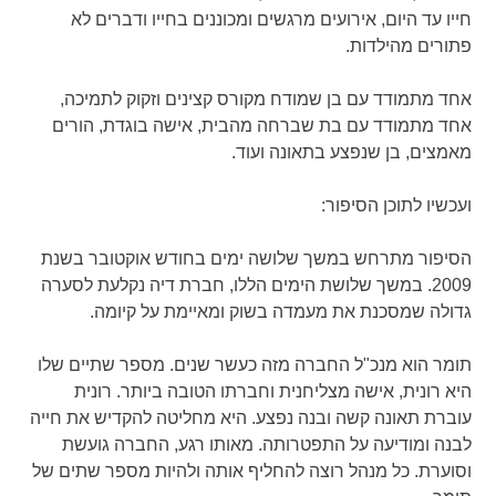
חייו עד היום, אירועים מרגשים ומכוננים בחייו ודברים לא
פתורים מהילדות.
אחד מתמודד עם בן שמודח מקורס קצינים וזקוק לתמיכה,
אחד מתמודד עם בת שברחה מהבית, אישה בוגדת, הורים
מאמצים, בן שנפצע בתאונה ועוד.
ועכשיו לתוכן הסיפור:
הסיפור מתרחש במשך שלושה ימים בחודש אוקטובר בשנת
2009. במשך שלושת הימים הללו, חברת דיה נקלעת לסערה
גדולה שמסכנת את מעמדה בשוק ומאיימת על קיומה.
תומר הוא מנכ"ל החברה מזה כעשר שנים. מספר שתיים שלו
היא רונית, אישה מצליחנית וחברתו הטובה ביותר. רונית
עוברת תאונה קשה ובנה נפצע. היא מחליטה להקדיש את חייה
לבנה ומודיעה על התפטרותה. מאותו רגע, החברה גועשת
וסוערת. כל מנהל רוצה להחליף אותה ולהיות מספר שתים של