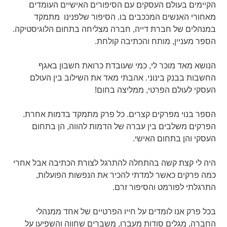
הקיימים בעולם העסקים עם הסיפורים האישיים העומדים
מאחורי האנשים המככבים בו. הסיפור שלפנינו מתמקד
במנהלים של חברת דייה, חברה מצליחה בתחום הלוגיסטיקה.
הספר מעניין, מותח והכתיבה קולחת.
הנושא מאד מוכר לי, כמי שעובדת כרואת חשבון באגף
החשבות בבנק בינוני. אהבתי מאד את השילוב בין העולם
העסקי לעולם הפרטי, ממליצה בחום!
הספר בנוי מפרקים קצרים. כל פרק מתמקד בדמות אחרת.
הפרקים משלבים בין עברה של הדמות להווה, הן בתחום
העסקי והן בתחום האישי.
היה לי קצת קשה בהתחלה להתרגל לצורת הכתיבה אבל אחרי
כמה פרקים כאשר למדתי להכיר את הנפשות הפועלות,
התרגלתי לפורמט והסיפור זרם.
בכל פרק אנו לומדים על חייו הפרטיים של אחד ממנהלי
החברה, מגלים סודות מעברו, משברים שחווה והשפיעו על