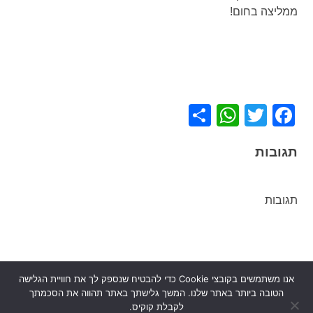
ממליצה בחום!
WhatsApp
Share
Facebook
Twitter
תגובות
תגובות
ניווט
האיש שאהב את הטלפון שלו
מאה ימים של אושר
אנו משתמשים בקובצי Cookie כדי להבטיח שנספק לך את חוויית הגלישה
יותר מדי
הטובה ביותר באתר שלנו. המשך גלישתך באתר תהווה את הסכמתך
לקבלת קוקיס.