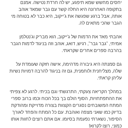
יחסים מחשש שמא תיפגע, יש לה חרדת נטישה. אמנם
בתקופה האחרונה היא החלה קשר עם גבר שמאד אוהב
אותה, אבל ברגע שפגשה את ג'ייקוב, היא כבר לא בטוחה מי
הגבר שהכי מתאים לה.
אהבתי מאד את הדמות של ג'ייקוב, הוא מבריק וג'נטלמן
אמיתי, "גבר גבר", רגיש, דואג, אוהב וזה בניגוד לדמות הגבר
בהרבה ספרים אחרים שקראתי.
גם סמנתה היא גיבורה מדהימה, אישה חזקה שעומדת על
שלה, מצליחנית ולוחמנית, גם זה בניגוד להרבה דמויות נשיות
עליהן קראתי.
במהלך הקריאה צעקתי, התרגשתי וגם בכיתי. לרגע לא צפיתי
את ההתפתחויות, הסוף הולם בך בכל הכוח וכמו ברוב ספרי
המתח המשובחים נסגרים הקצוות בצורה מדוייקת ומהודקת
בדיוק כמו שאני מצפה ואוהבת. עם כל המתח והפחד לאורך
הסיפור, נשארתי נפעמת בסיומו. אם אתם רוצים לחוות אותו
כמוני, רוצו לקרוא!