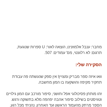
מחבר:
ענבל אלמוזנינו,
הוצאה לאור:
U ספרות שנוגעת,
תרגום:
לא רלוונטי,
מס' עמודים:
507.
הסקירה שלי:
וואו איזה ספר מבריק ומצויין! אין ספק שנעשתה פה עבודת
תחקיר מקיפה והושקעה בו המון מחשבה.
זהו מותחן פסיכולוגי אפל וחושני, סיפור מורכב עם המון גילויים
וטוויסטים בשילוב סיפור אהבה יפהפה מלא בתשוקה ורגש.
הספר מרתק מהעמוד הראשון ועד האחרון. נהניתי מכל רגע.