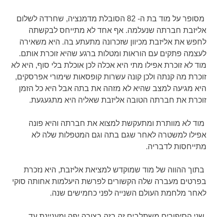
מסופר על מוד בת ה- 82 הסובלת מדמנציה, שחרדה לשלום
אליזבת חברתה שנעלמה. אף אחד לא מתייחס לבקשתה
לחפש את אליזבת מכיוון שזכרונה מתעתע בה. היא משאירה
לעצמה פתקים עם הוראות ומטלות ברגע שהיא זוכרת אותם.
מוד לא זוכרת אפילו מתי היא אכלה לכן אוכלת בלי סוף, היא לא
זוכרת מה קנתה ולכן קונה עשרות קופסאות שימורי אפרסקים,
היא מגיעה למצב שהיא לא מזהה את בתה אבל היא כל הזמן
זוכרת את חברתה הטובה אליזבת שאליה היא מתגעגעת.
מוד לא מוותרת ומתעקשת למצוא את חברתה והיא פונה
אפילו למשטרה לאחר שגם בתה וגם המטפלות שלה לא
מתייחסות לדבריה.
בתוך ההווה של מוד שמוקדש למציאת אליזבת, היא נזכרת
בפרטים מעברה שלה הקשורים לפרשת היעלמות אחותה סוקי
לאחר מלחמת העולם השנייה לפני כחמישים שנה.
שני הסיפורים משתלבים זה בזה בצורה יפה ומעניינת עד