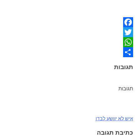
Facebook
Twitter
WhatsApp
Share
תגובות
תגובות
ניווט
איש לא יוושע לבדו
כתיבת תגובה