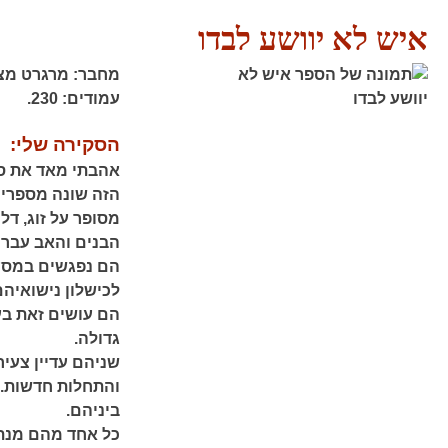
איש לא יוושע לבדו
מחבר:
מרגרט מצא
עמודים:
230.
הסקירה שלי:
אהבתי מאד את ספ
הזה שונה מספריה 
מסופר על זוג, דל
הבנים והאב עבר ל
הם נפגשים במסעד
לכישלון נישואיה
הם עושים זאת בע
גדולה.
שניהם עדיין צעיר
והתחלות חדשות.
ביניהם.
כל אחד מהם מנתח