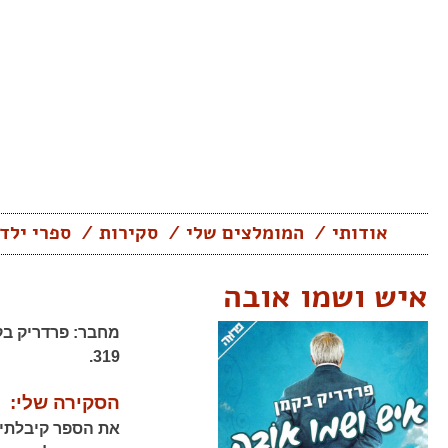
Skip
to
content
אודותי
המומלצים שלי
סקירות
ספרי ילד
איש ושמו אובה
מחבר:
פרדריק בק
319.
הסקירה שלי:
את הספר קיבלתי 