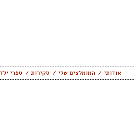
Skip
to
content
אודותי
המומלצים שלי
סקירות
ספרי ילד