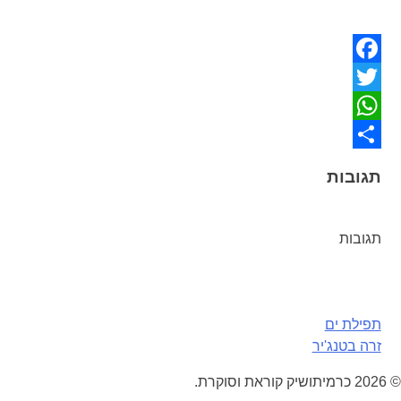
Facebook
Twitter
WhatsApp
Share
תגובות
תגובות
ניווט
תפילת ים
זרה בטנג'יר
© 2026 כרמיתושיק קוראת וסוקרת.