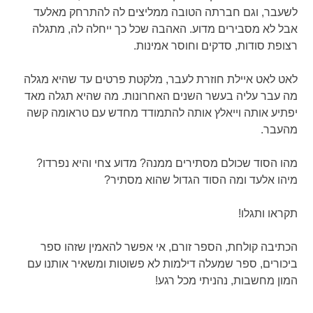
לשעבר, וגם חברתה הטובה ממליצים לה להתרחק מאלעד
אבל לא מסבירים מדוע. האהבה שכל כך ייחלה לה, מתגלה
רצופת סודות, סדקים וחוסר אמינות.
לאט לאט איילת חוזרת לעבר, מלקטת פרטים עד שהיא מגלה
מה עבר עליה בעשר השנים האחרונות. מה שהיא תגלה מאד
יפתיע אותה וייאלץ אותה להתמודד מחדש עם טראומה קשה
מהעבר.
מהו הסוד שכולם מסתירים ממנה? מדוע צחי והיא נפרדו?
מיהו אלעד ומה הסוד הגדול שהוא מסתיר?
תקראו ותגלו!
הכתיבה קולחת, הספר זורם, אי אפשר להאמין שזהו ספר
ביכורים, ספר שמעלה דילמות לא פשוטות ומשאיר אותנו עם
המון מחשבות, נהניתי מכל רגע!