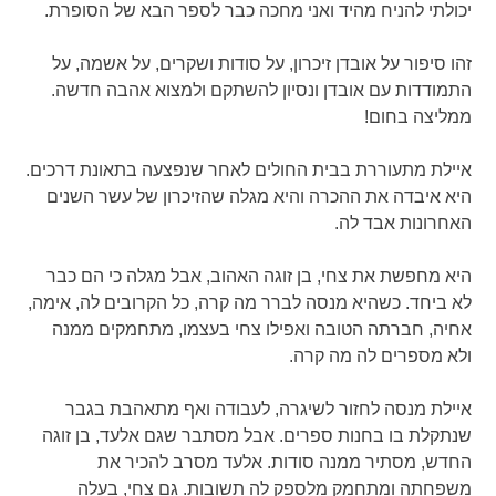
יכולתי להניח מהיד ואני מחכה כבר לספר הבא של הסופרת.
זהו סיפור על אובדן זיכרון, על סודות ושקרים, על אשמה, על
התמודדות עם אובדן ונסיון להשתקם ולמצוא אהבה חדשה.
ממליצה בחום!
איילת מתעוררת בבית החולים לאחר שנפצעה בתאונת דרכים.
היא איבדה את ההכרה והיא מגלה שהזיכרון של עשר השנים
האחרונות אבד לה.
היא מחפשת את צחי, בן זוגה האהוב, אבל מגלה כי הם כבר
לא ביחד. כשהיא מנסה לברר מה קרה, כל הקרובים לה, אימה,
אחיה, חברתה הטובה ואפילו צחי בעצמו, מתחמקים ממנה
ולא מספרים לה מה קרה.
איילת מנסה לחזור לשיגרה, לעבודה ואף מתאהבת בגבר
שנתקלת בו בחנות ספרים. אבל מסתבר שגם אלעד, בן זוגה
החדש, מסתיר ממנה סודות. אלעד מסרב להכיר את
משפחתה ומתחמק מלספק לה תשובות. גם צחי, בעלה