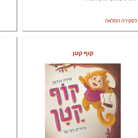
לסקירה המלאה
קוף קטן