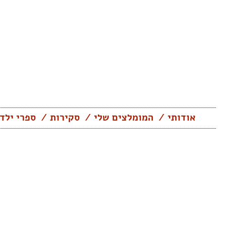
Skip
to
content
אודותי
המומלצים שלי
סקירות
ספרי ילד